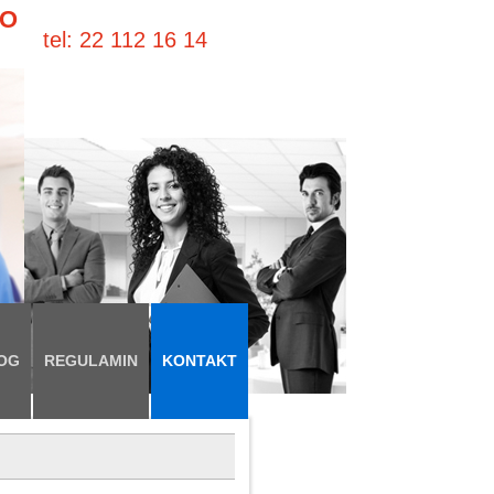
GO
tel: 22 112 16 14
OG
REGULAMIN
KONTAKT