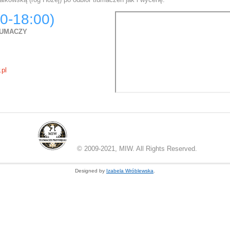
0-18:00)
ŁUMACZY
.pl
© 2009-2021, MIW. All Rights Reserved.
Designed by
Izabela Wróblewska
.